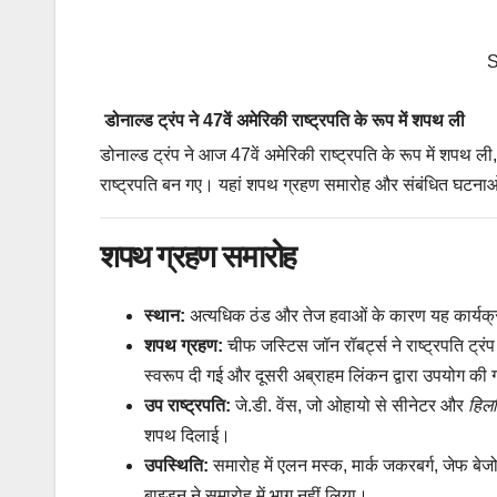
डोनाल्ड ट्रंप ने 47वें अमेरिकी राष्ट्रपति के रूप में शपथ ली
डोनाल्ड ट्रंप ने आज 47वें अमेरिकी राष्ट्रपति के रूप में शपथ ल
राष्ट्रपति बन गए। यहां शपथ ग्रहण समारोह और संबंधित घटनाओं
शपथ ग्रहण समारोह
स्थान:
अत्यधिक ठंड और तेज हवाओं के कारण यह कार्यक्
शपथ ग्रहण:
चीफ जस्टिस जॉन रॉबर्ट्स ने राष्ट्रपति ट्र
स्वरूप दी गई और दूसरी अब्राहम लिंकन द्वारा उपयोग क
उप राष्ट्रपति:
जे.डी. वेंस, जो ओहायो से सीनेटर और
हिलब
शपथ दिलाई।
उपस्थिति:
समारोह में एलन मस्क, मार्क जकरबर्ग, जेफ बेज
बाइडन ने समारोह में भाग नहीं लिया।