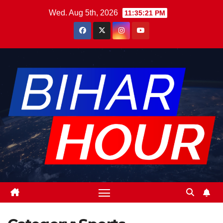
Skip
Wed. Aug 5th, 2026
11:35:23 PM
to
content