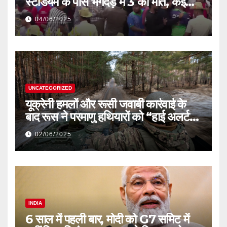
स्टेडियम के पास भगदड़ में 3 की मौत, कई
घायल
04/06/2025
UNCATEGORIZED
यूक्रेनी हमलों और रूसी जवाबी कार्रवाई के
बाद रूस ने परमाणु हथियारों को “हाई अलर्ट”
पर रखा
02/06/2025
INDIA
6 साल में पहली बार, मोदी को G7 समिट में