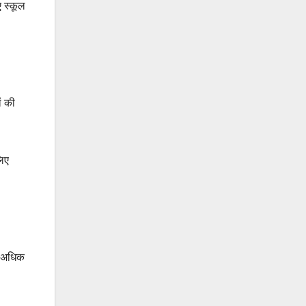
ए स्कूल
ं की
लिए
ें अधिक