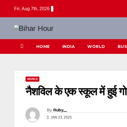
Skip
Fri. Aug 7th, 2026
to
content
HOME
INDIA
WORLD
BUS
WORLD
नैशविल के एक स्कूल में हुई 
By
Ruby__
JAN 23, 2025