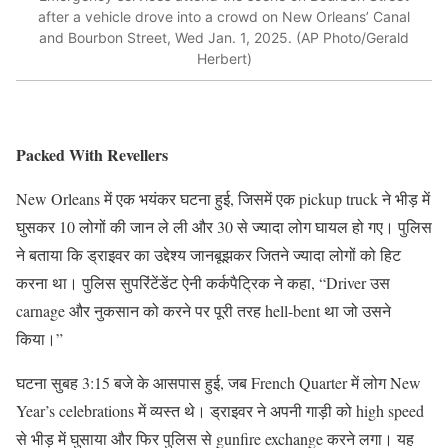
after a vehicle drove into a crowd on New Orleans’ Canal
and Bourbon Street, Wed Jan. 1, 2025. (AP Photo/Gerald
Herbert)
Packed With Revellers
New Orleans में एक भयंकर घटना हुई, जिसमें एक pickup truck ने भीड़ में
घुसकर 10 लोगों की जान ले ली और 30 से ज्यादा लोग घायल हो गए। पुलिस
ने बताया कि ड्राइवर का उद्देश्य जानबूझकर जितने ज्यादा लोगों को हिट
करना था। पुलिस सुपरिंटेंडेंट ऐनी कर्कपैट्रिक ने कहा, “Driver उस
carnage और नुकसान को करने पर पूरी तरह hell-bent था जो उसने
किया।”
घटना सुबह 3:15 बजे के आसपास हुई, जब French Quarter में लोग New
Year’s celebrations में व्यस्त थे। ड्राइवर ने अपनी गाड़ी को high speed
से भीड़ में घुसाया और फिर पुलिस से gunfire exchange करने लगा। यह