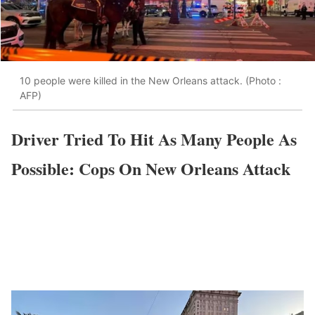
10 people were killed in the New Orleans attack. (Photo :
AFP)
Driver Tried To Hit As Many People As
Possible: Cops On New Orleans Attack