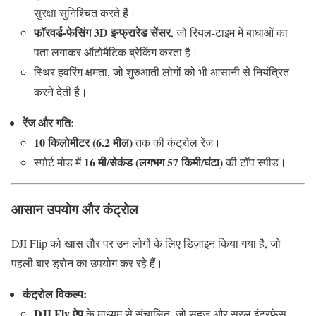
सुरक्षा सुनिश्चित करते हैं।
फॉरवर्ड-फेसिंग 3D इन्फ्रारेड सेंसर
, जो रियल-टाइम में बाधाओं का
पता लगाकर ऑटोमैटिक ब्रेकिंग करता है।
स्थिर हवरिंग क्षमता, जो शुरुआती लोगों को भी आसानी से नियंत्रित
करने देती है।
रेंज और गति:
10 किलोमीटर (6.2 मील)
तक की कंट्रोल रेंज।
16 मी/सेकंड (लगभग 57 किमी/घंटा)
स्पोर्ट मोड में
की टॉप स्पीड।
आसान उपयोग और कंट्रोल
DJI Flip को खास तौर पर उन लोगों के लिए डिज़ाइन किया गया है, जो
पहली बार ड्रोन का उपयोग कर रहे हैं।
कंट्रोल विकल्प:
DJI Fly ऐप
के माध्यम से संचालित, जो सहज और सरल इंटरफेस