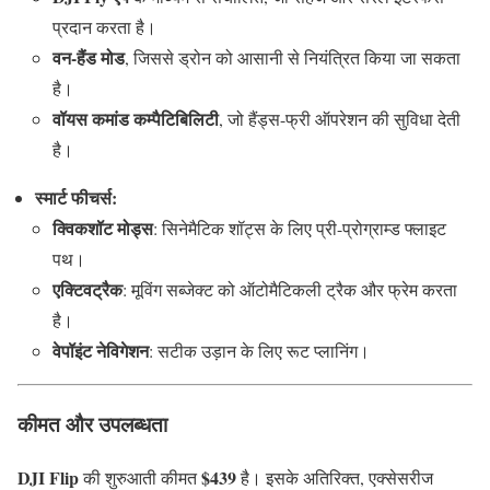
प्रदान करता है।
वन-हैंड मोड
, जिससे ड्रोन को आसानी से नियंत्रित किया जा सकता
है।
वॉयस कमांड कम्पैटिबिलिटी
, जो हैंड्स-फ्री ऑपरेशन की सुविधा देती
है।
स्मार्ट फीचर्स:
क्विकशॉट मोड्स
: सिनेमैटिक शॉट्स के लिए प्री-प्रोग्राम्ड फ्लाइट
पथ।
एक्टिवट्रैक
: मूविंग सब्जेक्ट को ऑटोमैटिकली ट्रैक और फ्रेम करता
है।
वेपॉइंट नेविगेशन
: सटीक उड़ान के लिए रूट प्लानिंग।
कीमत और उपलब्धता
DJI Flip
$439
की शुरुआती कीमत
है। इसके अतिरिक्त, एक्सेसरीज