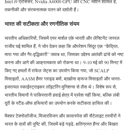
Intel i9 प्रोसेसर, Nvidia A6000 GPU और CNC मशीनें शामिल हैं,
तकनीकी और संरचनात्मक पतन को दर्शाती हैं।
भारत की सटीकता और रणनीतिक संयम
भारतीय अधिकारियों, जिसमें एयर मार्शल एके भारती और लेफ्टिनेंट जनरल
राजीव घई शामिल हैं, ने जोर देकर कहा कि ऑपरेशन सिंदूर एक “केंद्रित,
मापा गया और गैर-वृद्धिकारी” जवाब था, जिसका उद्देश्य आतंकी ढांचे को नष्ट
करना और आगे की आक्रामकता को रोकना था। 9-10 मई को 90 मिनट में
किए गए हमलों में राफेल जेट्स का उपयोग किया गया, जो SCALP
मिसाइलों, AASM हैमर ग्लाइड बमों, ब्रह्मोस क्रूज मिसाइलों और भारत-
इजरायल स्काईस्ट्राइकर लॉइटरिंग मुनिशन्स से लैस थे। विशेष रूप से,
भारतीय विमानों ने पाकिस्तानी हवाई क्षेत्र में प्रवेश नहीं किया, बल्कि लंबी
दूरी के स्टैंड-ऑफ हथियारों का उपयोग करके सटीकता हासिल की।
मैक्सर टेक्नोलॉजीज, मिजारविजन और कावास्पेस की सैटेलाइट तस्वीरों ने
भारत के दावों की पुष्टि की, जिसमें बड़े गड्ढे, क्षतिग्रस्त हैंगर और बिखरा