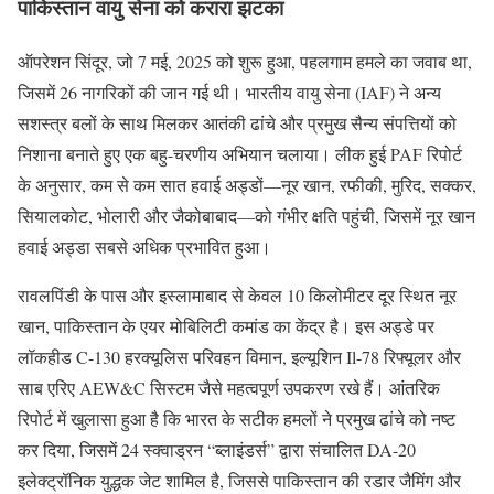
पाकिस्तान वायु सेना को करारा झटका
ऑपरेशन सिंदूर, जो 7 मई, 2025 को शुरू हुआ, पहलगाम हमले का जवाब था,
जिसमें 26 नागरिकों की जान गई थी। भारतीय वायु सेना (IAF) ने अन्य
सशस्त्र बलों के साथ मिलकर आतंकी ढांचे और प्रमुख सैन्य संपत्तियों को
निशाना बनाते हुए एक बहु-चरणीय अभियान चलाया। लीक हुई PAF रिपोर्ट
के अनुसार, कम से कम सात हवाई अड्डों—नूर खान, रफीकी, मुरिद, सक्कर,
सियालकोट, भोलारी और जैकोबाबाद—को गंभीर क्षति पहुंची, जिसमें नूर खान
हवाई अड्डा सबसे अधिक प्रभावित हुआ।
रावलपिंडी के पास और इस्लामाबाद से केवल 10 किलोमीटर दूर स्थित नूर
खान, पाकिस्तान के एयर मोबिलिटी कमांड का केंद्र है। इस अड्डे पर
लॉकहीड C-130 हरक्यूलिस परिवहन विमान, इल्यूशिन Il-78 रिफ्यूलर और
साब एरिए AEW&C सिस्टम जैसे महत्वपूर्ण उपकरण रखे हैं। आंतरिक
रिपोर्ट में खुलासा हुआ है कि भारत के सटीक हमलों ने प्रमुख ढांचे को नष्ट
कर दिया, जिसमें 24 स्क्वाड्रन “ब्लाइंडर्स” द्वारा संचालित DA-20
इलेक्ट्रॉनिक युद्धक जेट शामिल है, जिससे पाकिस्तान की रडार जैमिंग और